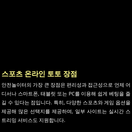
스포츠 온라인 토토 장점
안전놀이터의 가장 큰 장점은 편리성과 접근성으로 언제 어
디서나 스마트폰, 태블릿 또는 PC를 이용해 쉽게 베팅을 즐
길 수 있다는 점입니다. 특히, 다양한 스포츠와 게임 옵션을
제공해 많은 선택지를 제공하며, 일부 사이트는 실시간 스
트리밍 서비스도 지원합니다.