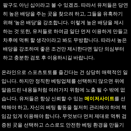
팔구도 아닌 십이라고 볼 수 있겠죠. 따라서 유저들은 당연
히 높은 배당을 주는 곳을 찾으려 하고, 그들을 유혹하기
위해 ‘높은 배당’을 강조합니다. 이렇게 높은 배당을 제시
하는 것 또한, 유저들로 하여금 일단 먼저 이용하게 만들고
차후에 먹튀 할 생각이라고 봐도 무방합니다. 따라서 높은
배당을 강조하며 좋은 조건만 제시한다면 일단 의심부터
하고 충분한 검토 후 이용하시길 바랍니다.
온라인으로 스포츠토토를 즐긴다는 건 상당히 매력적인 일
입니다. 하지만 정직한 베팅업체를 선택하지 않으면 위에
말씀드린 내용들처럼 여러가지 위험에 노출 될 수 밖에 없
습니다. 유저들은 항상 신뢰할 수 있는
메이저사이트
를 선
택해야 하고, 자신의 베팅 활동을 철저히 관리해야 하며 책
임감 있게 이용해야 합니다. 무엇보다 먼저 제대로 먹튀 검
증된 곳을 선택하고 스스로도 안전한 베팅 환경을 만들기