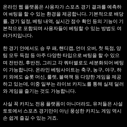
온라인 웹 플랫폼은 사용자가 스포츠 경기 결과를 예측하
여
팅을 할 수 있는 환경을 제공합니다. 기본적으로 배당
베
률, 경기 일정, 베팅 내역, 실시간 점수 확인 등의 기능이 기
본적으로 포함되며 사용자들이 베팅할 수 있는 방법도 여
러가지입니다.
한 경기 안에서도 승 무 패, 핸디캡, 언더 오버, 첫 득점, 양
팀 모두 득점 등 아주 다양한 타입으로
팅을 할 수 있으
베
며 전반전, 후반전, 그리고 각 쿼터별로도 세분화되어 베팅
이 가능합니다. 온라인 베팅사이트는 축구, 농구, 야구, 하
키 외에도 슬롯 머신, 룰렛, 블랙잭 등 다양한 게임을 제공
하고 있는데, 이중 일부는 라이브 카지노를 통해 실제 딜러
와 게임을 즐기는 것도 가능합니다.
사실 꼭 카지노 전용 플랫폼이 아니더라도, 유저들은 사설
토토에서 스포츠 경기만이 아닌 풍성한 카지노 게임 역시
손 쉽게 즐길 수 있는 거죠.