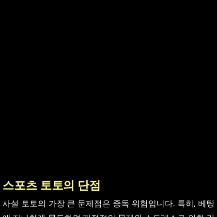
스포츠 토토의 단점
사설 토토의 가장 큰 문제점은 중독 위험입니다. 특히, 베팅