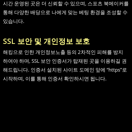
시간 운영된 곳은 더 신뢰할 수 있으며, 스포츠 북메이커를
통해 다양한 배당으로 나에게 맞는 베팅 환경을 조성할 수
있습니다.
SSL 보안 및 개인정보 보호
해킹으로 인한 개인정보노출 등의 2차적인 피해를 방지
하여야 하며, SSL 보안 인증서가 탑재된 곳을 이용하길 권
해드립니다. 인증서 설치된 사이트 도메인 앞에 “https”로
시작하며, 이를 통해 인증서 확인하시면 됩니다.