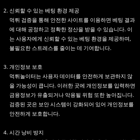
신뢰할 수 있는 베팅 환경 제공
먹튀 검증을 통해 안전한 사이트를 이용하면 베팅 결과
에 대해 공정하고 정확한 정산을 받을 수 있습니다. 이
는 사용자에게 신뢰할 수 있는 베팅 환경을 제공하며,
불필요한 스트레스를 줄이는 데 기여합니다.
개인정보 보호
먹튀놀이터는 사용자 데이터를 안전하게 보관하지 않
을 가능성이 큽니다. 이러한 곳에 개인정보를 입력하면
금융정보가 유출되거나 악용될 위험 또한 높아집니다.
검증된 곳은 보안 시스템이 강화되어 있어 개인정보를
안전하게 보호합니다.
시간 낭비 방지