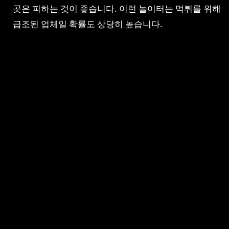
곳은 피하는 것이 좋습니다. 이런 놀이터는 먹튀를 위해
급조된 업체일 확률도 상당히 높습니다.